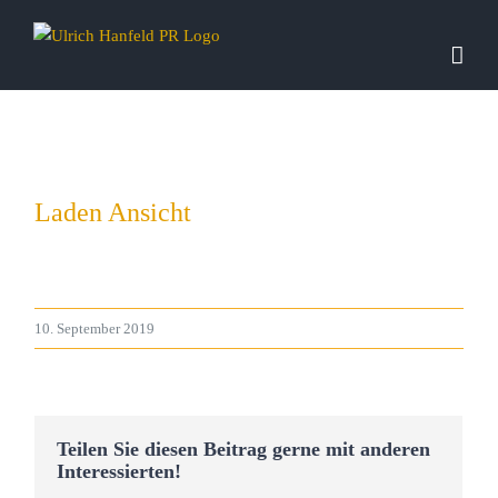
Zum
Inhalt
springen
Laden Ansicht
10. September 2019
Teilen Sie diesen Beitrag gerne mit anderen
Interessierten!