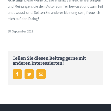
Achtung!
Diese kleine Glosse enthält zahlreiche Wertungen
und Meinungen, die dem Autor zum Teil bewusst und zum Teil
unbewusst sind. Sollten Sie anderer Meinung sein, freue ich
mich auf den Dialog!
28. September 2018
Teilen Sie diesen Beitrag gerne mit
anderen Interessierten!
Facebook
Twitter
E-
Mail