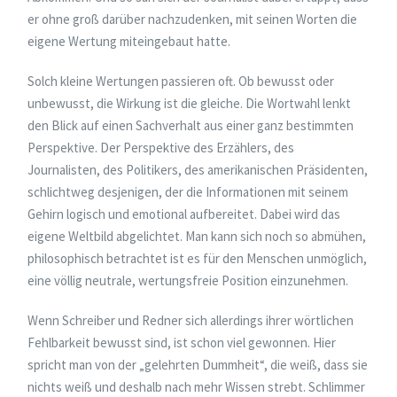
er ohne groß darüber nachzudenken, mit seinen Worten die
eigene Wertung miteingebaut hatte.
Solch kleine Wertungen passieren oft. Ob bewusst oder
unbewusst, die Wirkung ist die gleiche. Die Wortwahl lenkt
den Blick auf einen Sachverhalt aus einer ganz bestimmten
Perspektive. Der Perspektive des Erzählers, des
Journalisten, des Politikers, des amerikanischen Präsidenten,
schlichtweg desjenigen, der die Informationen mit seinem
Gehirn logisch und emotional aufbereitet. Dabei wird das
eigene Weltbild abgelichtet. Man kann sich noch so abmühen,
philosophisch betrachtet ist es für den Menschen unmöglich,
eine völlig neutrale, wertungsfreie Position einzunehmen.
Wenn Schreiber und Redner sich allerdings ihrer wörtlichen
Fehlbarkeit bewusst sind, ist schon viel gewonnen. Hier
spricht man von der „gelehrten Dummheit“, die weiß, dass sie
nichts weiß und deshalb nach mehr Wissen strebt. Schlimmer