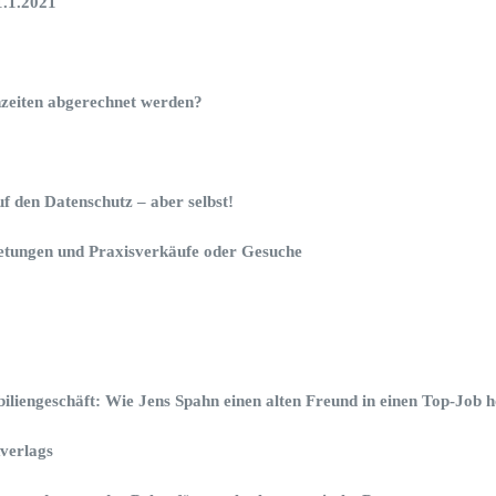
1.1.2021
hzeiten abgerechnet werden?
uf den Datenschutz – aber selbst!
ietungen und Praxisverkäufe oder Gesuche
liengeschäft: Wie Jens Spahn einen alten Freund in einen Top-Job h
verlags