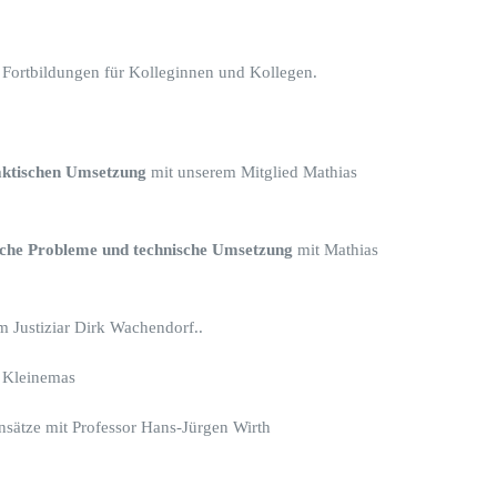
 Fortbildungen für Kolleginnen und Kollegen.
raktischen Umsetzung
mit unserem Mitglied Mathias
tliche Probleme und technische Umsetzung
mit Mathias
 Justiziar Dirk Wachendorf..
 Kleinemas
nsätze mit Professor Hans-Jürgen Wirth