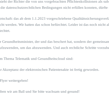
ieht der Richter die von uns vorgebrachten Pflichtenkollisionen als sub
 die datenschutzrechtlichen Bedingungen nicht erfüllen konnten, dürfte d
tschaft: das ab dem 1.1.2023 vorgeschriebene Qualitätssicherungsverfah
ht werden. Wir hatten das schon befürchtet. Leider ist das noch nicht all
rchtet.
er Gesundheitsminister, der und das beschert hat, sondern der gemeinsa
 aufzuwenden, um das abzuwenden. Und auch rechtliche Schritte vorzube
m Thema Telematik und Gesundheitscloud sind:
 Akzeptanz der elektronischen Patientenakte ist fertig geworden.
 Flyer weitergeben!
ben wir am Ball und Sie bitte wachsam und gesund!