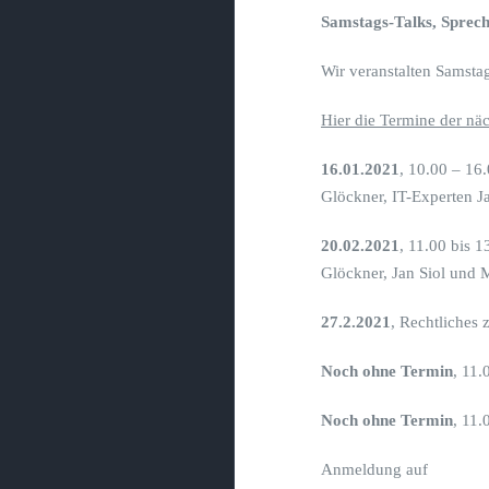
Samstags-Talks, Sprech
Wir veranstalten Samsta
Hier die Termine der nä
16.01.2021
, 10.00 – 16
Glöckner, IT-Experten Ja
20.02.2021
, 11.00 bis 
Glöckner, Jan Siol und 
27.2.2021
, Rechtliches
Noch ohne Termin
, 11.
Noch ohne Termin
, 11.
Anmeldung auf