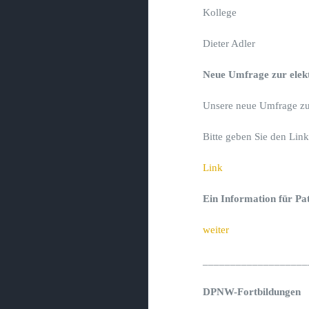
Kollege
Dieter Adler
Neue Umfrage zur elekt
Unsere neue Umfrage zum
Bitte geben Sie den Link
Link
Ein Information für Pa
weiter
___________________
DPNW-Fortbildungen