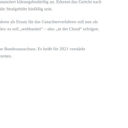
stanziiert klärungsbedürftig an. Erkennt das Gericht nach
ie Strafgebühr hinfällig sein.
ren als Ersatz für das Gutachterverfahren soll nun als
es: es soll „webbasiert“ – also „in der Cloud“ erfolgen.
me Bundesausschuss. Es heißt für 2021 verstärkt
reiten.