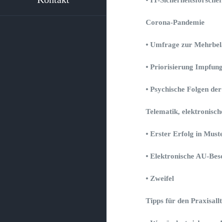
Corona-Pandemie
• Umfrage zur Mehrbel
• Priorisierung Impfun
• Psychische Folgen de
Telematik, elektronisc
• Erster Erfolg in Must
• Elektronische AU-Bes
• Zweifel
Tipps für den Praxisall