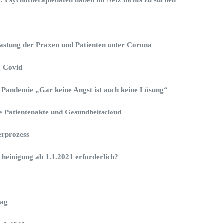
astung der Praxen und Patienten unter Corona
g Covid
r Pandemie „Gar keine Angst ist auch keine Lösung“
he Patientenakte und Gesundheitscloud
erprozess
cheinigung ab 1.1.2021 erforderlich?
tag