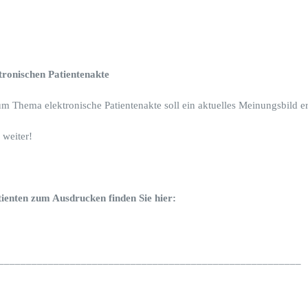
ronischen Patientenakte
 Thema elektronische Patientenakte soll ein aktuelles Meinungsbild ers
 weiter!
tienten zum Ausdrucken finden Sie hier:
_______________________________________________________