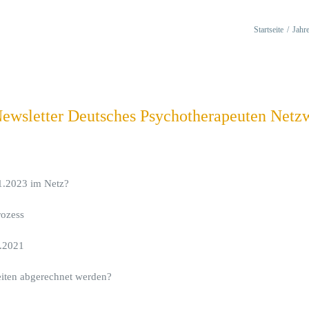
Startseite
/
Jahr
 Newsletter Deutsches Psychotherapeuten Net
1.2023 im Netz?
rozess
1.2021
iten abgerechnet werden?
________________________________________