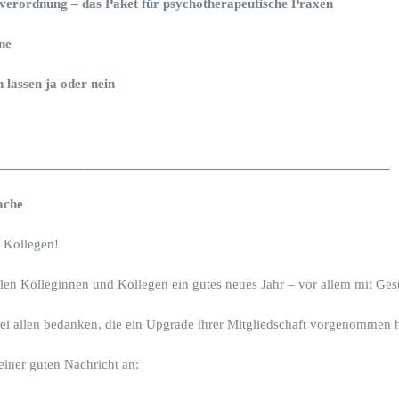
verordnung – das Paket für psychotherapeutische Praxen
ne
n lassen ja oder nein
_______________________________________________________
Sache
e Kollegen!
len Kolleginnen und Kollegen ein gutes neues Jahr – vor allem mit Ge
i allen bedanken, die ein Upgrade ihrer Mitgliedschaft vorgenommen 
einer guten Nachricht an: