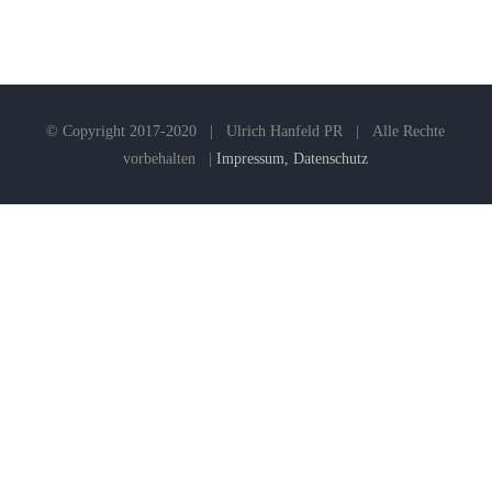
© Copyright 2017-2020 | Ulrich Hanfeld PR | Alle Rechte
vorbehalten |
Impressum, Datenschutz