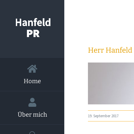
Zum
Inhalt
springen
Herr Hanfeld
Home
Über mich
19. September 2017