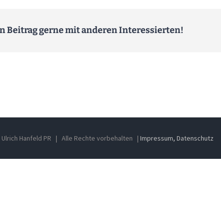
en Beitrag gerne mit anderen Interessierten!
Ulrich Hanfeld PR | Alle Rechte vorbehalten |
Impressum, Datenschutz